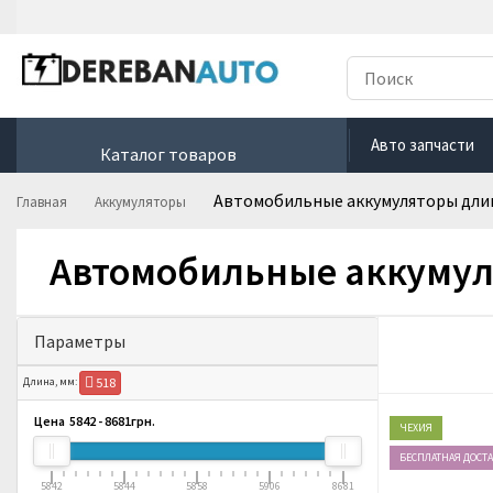
Авто запчасти
Каталог товаров
Автомобильные аккумуляторы дли
Главная
Аккумуляторы
Автомобильные аккумул
Параметры
518
Длина, мм:
Цена
5842
-
8681
грн.
ЧЕХИЯ
БЕСПЛАТНАЯ ДОСТ
5842
5844
5858
5906
8681