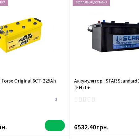
АВКА
БЕСПЛАТНАЯ ДОСТАВКА
 Forse Original 6СТ-225Ah
Аккумулятор I STAR Standard
(EN) L+
0
рн.
6532.40грн.