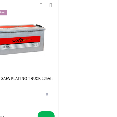
АВКА
 SAFA PLATINO TRUCK 225Ah
0