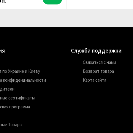
рн.
ия
Служба поддержки
Связаться с нами
 по Украине и Киеву
Возврат товара
а конфиденциальности
Карта сайта
одители
ные сертификаты
ская программа
ные Товары