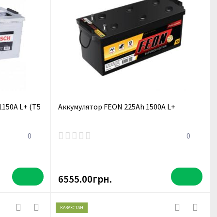
1150A L+ (T5
Аккумулятор FEON 225Ah 1500A L+
0
0
6555.00грн.
КАЗАХСТАН