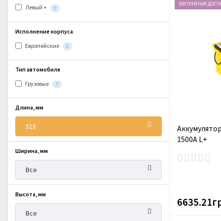
БЕСПЛАТНАЯ ДОСТ
Левый +
7
Исполнение корпуса
Европейские
2
Тип автомобиля
Грузовые
7
Длина, мм
518
Аккумулятор
1500A L+
Ширина, мм
Все
Высота, мм
6635.21г
Все