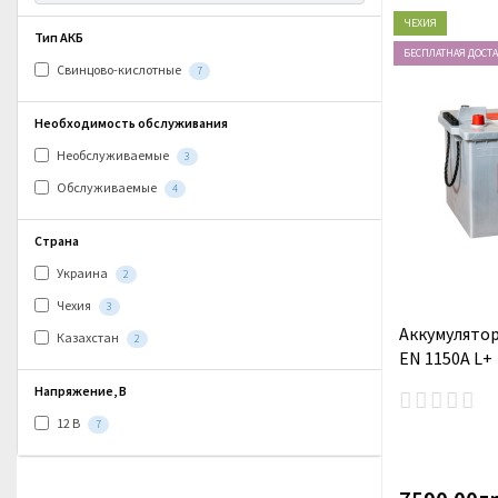
ЧЕХИЯ
Тип АКБ
БЕСПЛАТНАЯ ДОСТ
Свинцово-кислотные
7
Необходимость обслуживания
Необслуживаемые
3
Обслуживаемые
4
Страна
Украина
2
Чехия
3
Аккумулятор
Казахстан
2
EN 1150A L+
Напряжение, В
12 В
7