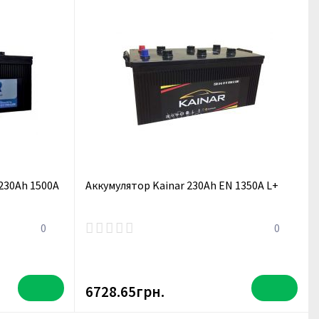
 230Ah 1500A
Аккумулятор Kainar 230Ah EN 1350A L+
0
0
6728.65грн.