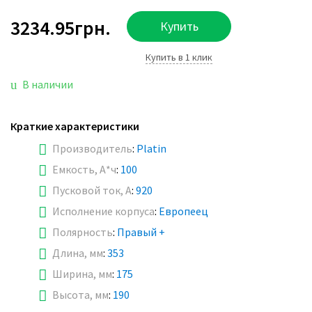
3234.95грн.
Купить
Купить в 1 клик
В наличии
Краткие характеристики
Производитель
:
Platin
Емкость, А*ч
:
100
Пусковой ток, А
:
920
Исполнение корпуса
:
Европеец
Полярность
:
Правый +
Длина, мм
:
353
Ширина, мм
:
175
Высота, мм
:
190