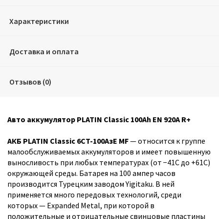
Характеристики
Доставка и оплата
Отзывов (0)
Авто аккумулятор PLATIN Classic 100Ah EN 920A R+
АКБ PLATIN Classic 6CT-100AзЕ MF
— относится к группе
малообслуживаемых аккумуляторов и имеет повышенную
выносливость при любых температурах (от −41С до +61С)
окружающей среды. Батарея на 100 ампер часов
производится Турецким заводом Yigitaku. В ней
применяется много передовых технологий, среди
которых — Expanded Metal, при которой в
положительные и отрицательные свинцовые пластины