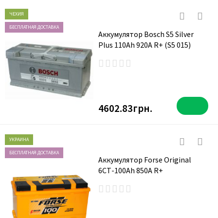
ЧЕХИЯ
БЕСПЛАТНАЯ ДОСТАВКА
Аккумулятор Bosch S5 Silver
Plus 110Ah 920A R+ (S5 015)
4602.83грн.
УКРАИНА
БЕСПЛАТНАЯ ДОСТАВКА
Аккумулятор Forse Original
6СТ-100Ah 850A R+