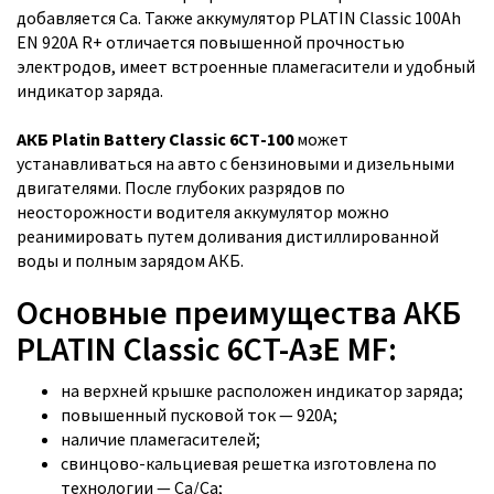
добавляется Ca. Также аккумулятор PLATIN Classic 100Ah
EN 920A R+ отличается повышенной прочностью
электродов, имеет встроенные пламегасители и удобный
индикатор заряда.
АКБ Platin Battery Classic 6СТ-100
может
устанавливаться на авто с бензиновыми и дизельными
двигателями. После глубоких разрядов по
неосторожности водителя аккумулятор можно
реанимировать путем доливания дистиллированной
воды и полным зарядом АКБ.
Основные преимущества АКБ
PLATIN Classic 6CT-AзЕ MF:
на верхней крышке расположен индикатор заряда;
повышенный пусковой ток — 920A;
наличие пламегасителей;
свинцово-кальциевая решетка изготовлена по
технологии — Са/Са;