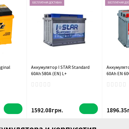
БЕСПЛАТНАЯ ДОСТАВКА
БЕСПЛАТНАЯ ДО
ginal
Аккумулятор I STAR Standard
Аккумулято
60Ah 580A (EN) L+
60Ah EN 60
1592.08грн.
1896.35
кумулятора и корпусотип