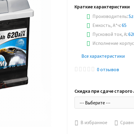
Краткие характеристики
Производитель
:
Sz
Емкость, А*ч
:
65
Пусковой ток, А
:
62
Исполнение корпус
Все характеристики
0 отзывов
Скидка при сдаче старого
В избранное
Сравн