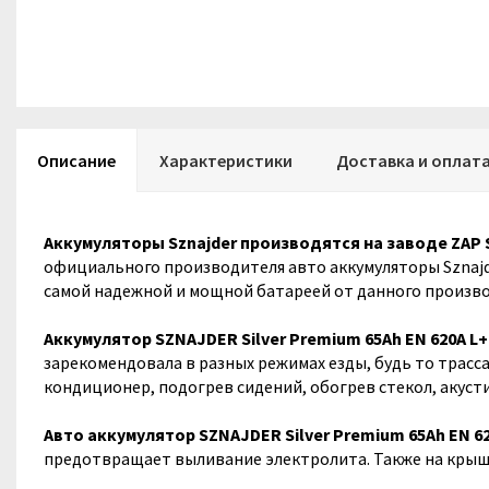
Описание
Характеристики
Доставка и оплат
Аккумуляторы Sznajder производятся на заводе ZAP 
официального производителя авто аккумуляторы Sznajder
самой надежной и мощной батареей от данного произво
Аккумулятор SZNAJDER Silver Premium 65Ah EN 620A L+
зарекомендовала в разных режимах езды, будь то трасса
кондиционер, подогрев сидений, обогрев стекол, акусти
Авто аккумулятор SZNAJDER Silver Premium 65Ah EN 62
предотвращает выливание электролита. Также на крыш