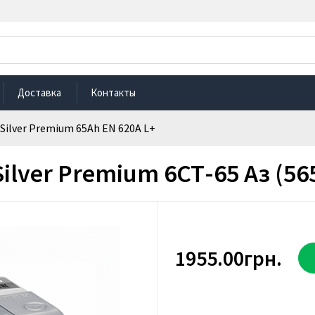
Доставка
Контакты
ilver Premium 65Ah EN 620A L+
lver Premium 6СТ-65 Aз (565
1955.00грн.