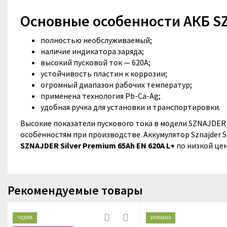
Основные особенности АКБ SZ
полностью необслуживаемый;
наличие индикатора заряда;
высокий пусковой ток — 620A;
устойчивость пластин к коррозии;
огромный диапазон рабочих температур;
применена технология Pb-Ca-Ag;
удобная ручка для установки и транспортировки.
Высокие показатели пускового тока в модели SZNAJDER 
особенностям при производстве. Аккумулятор Sznajder 
SZNAJDER Silver Premium 65Ah EN 620A L+
по низкой цен
Рекомендуемые товары
ЧЕХИЯ
УКРАИНА