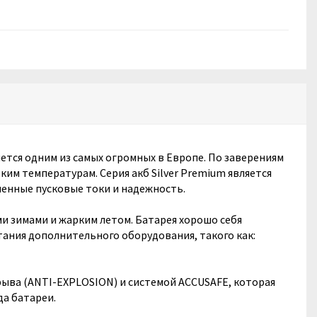
ется одним из самых огромных в Европе. По заверениям
ким температурам. Серия акб Silver Premium является
енные пусковые токи и надежность.
и зимами и жарким летом. Батарея хорошо себя
итания дополнительного оборудования, такого как:
ыва (ANTI-EXPLOSION) и системой ACCUSAFE, которая
а батареи.