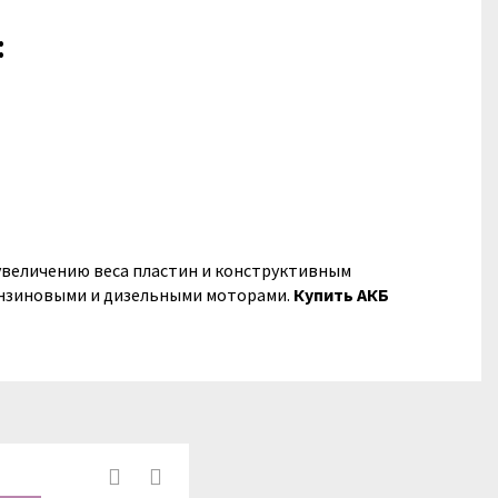
:
 увеличению веса пластин и конструктивным
бензиновыми и дизельными моторами.
Купить АКБ