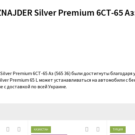
NAJDER Silver Premium 6СТ-65 Aз
Silver Premium 6СТ-65 Aз (565 36) были достигнуты благодаря
Silver Premium 65 L может устанавливаться на автомобили с 
е с доставкой по всей Украине.
КАЗАХСТАН
ТУРЦИЯ